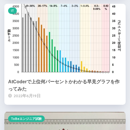
IT
AtCoderで上位何パーセントかわかる早見グラフを作
ってみた
2022年6月19日
ToBeエンジニア試験