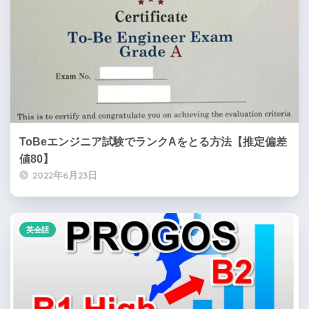
ToBeエンジニア試験でランクAをとる方法【推定偏差
値80】
2022年6月23日
英会話