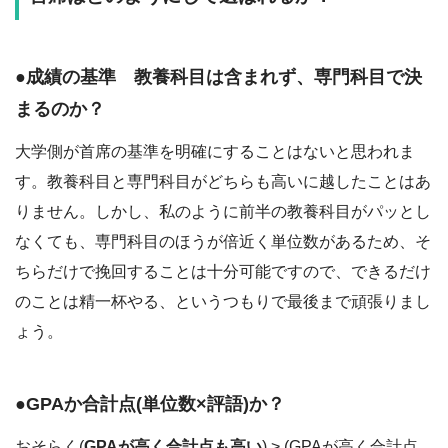
●成績の基準 教養科目は含まれず、専門科目で決
まるのか？
大学側が首席の基準を明確にすることはないと思われま
す。教養科目と専門科目がどちらも高いに越したことはあ
りません。しかし、私のように前半の教養科目がパッとし
なくても、専門科目のほうが倍近く単位数があるため、そ
ちらだけで挽回することは十分可能ですので、できるだけ
のことは精一杯やる、というつもりで最後まで頑張りまし
ょう。
●GPAか合計点(単位数×評語)か？
おそらく(
GPAが高く合計点も高い
) > (GPAが高く合計点