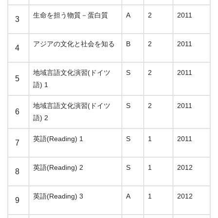
生命を担う物質－蛋白質
A
2
2011
3
アジアの文化と社会を知る
B
2
2011
4
地域言語文化演習(ドイツ
S
2
2011
5
語) 1
地域言語文化演習(ドイツ
S
2
2011
6
語) 2
英語(Reading) 1
S
1
2011
7
英語(Reading) 2
S
1
2012
8
英語(Reading) 3
A
1
2012
9