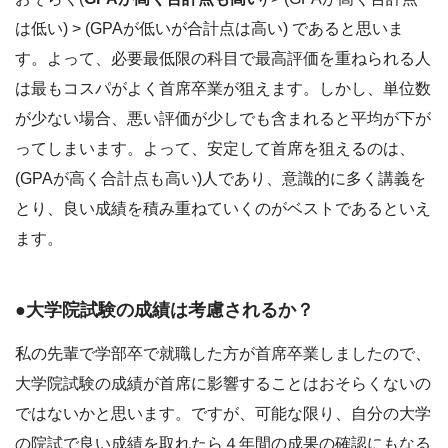
は低い) > (GPAが低いが合計点は高い) であると思いま
す。よって、必要最低限の科目で最高評価を重ねられる人
は最もコスパがよく首席卒業が狙えます。しかし、単位数
が少ない場合、悪い評価が少しでも含まれると平均が下が
ってしまいます。よって、安定して首席を狙えるのは、
(GPAが高く合計点も高い)人であり、意識的に多く講義を
とり、良い成績を積み重ねていくのがベストであるといえ
ます。
●大学院試験の成績は考慮されるか？
私の先輩で学部卒で就職した方が首席卒業しましたので、
大学院試験の成績が首席に影響することはおそらくないの
ではないかと思います。ですが、可能な限り、自分の大学
の院試で良い成績を取れたら４年間の成果の確認にもなる