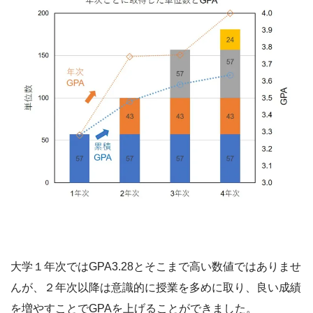
大学１年次ではGPA3.28とそこまで高い数値ではありませ
んが、２年次以降は意識的に授業を多めに取り、良い成績
を増やすことでGPAを上げることができました。