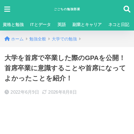
ごごちの勉強部屋
資格と勉強
ITとデータ
英語
副業とキャリア
ネコと日記
ホーム
勉強全般
大学での勉強
大学を首席で卒業した際のGPAを公開！
首席卒業に意識することや首席になって
よかったことを紹介！
2022年6月9日
2026年8月8日