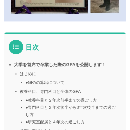
目次
大学を首席で卒業した際のGPAを公開します！
はじめに
●GPAの算出について
教養科目、専門科目と全体のGPA
●教養科目と２年次前半までの過ごし方
●専門科目と２年次後半から3年次後半までの過ご
し方
●研究室配属と４年次の過ごし方