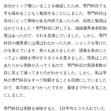
自分がトップ層にいることを確認したため、専門科目でも
手を緩めることなく勉強することにしました。専門科目は
自分にとって興味がある内容であったため、自然と勉強は
はかどりました！専門科目に対しても、成績優秀者表彰制
度はあったので、それを意識していました。しかし、専門
科目の優秀者には選ばれなかったため、ショックを受けた
のを覚えています。焦りもありましたが、講義を多めにと
ってよい成績を増やすスタイルを貫きました。理系はこの
あたりから実験が入ってくるので、専門科目の受講者数が
目に見えて減ってきたのがわかりました。しかし、私は学
科の専門科目をすべて制覇することを目標にしていました
ので、体力的にきつかったですが、最後までやりきること
にしました。
専門科目は実験を加味すると、1日平均５コマ入れていた