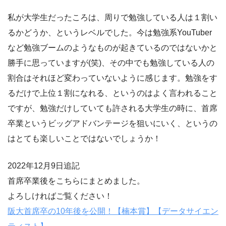
私が大学生だったころは、周りで勉強している人は１割い
るかどうか、というレベルでした。今は勉強系YouTuber
など勉強ブームのようなものが起きているのではないかと
勝手に思っていますが(笑)、その中でも勉強している人の
割合はそれほど変わっていないように感じます。勉強をす
るだけで上位１割になれる、というのはよく言われること
ですが、勉強だけしていても許される大学生の時に、首席
卒業というビッグアドバンテージを狙いにいく、というの
はとても楽しいことではないでしょうか！
2022年12月9日追記
首席卒業後をこちらにまとめました。
よろしければご覧ください！
阪大首席卒の10年後を公開！【楠本賞】【データサイエン