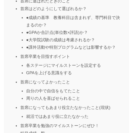
首席に選ばれたときのこと
首席はどのようにして選ばれるか？
●成績の基準 教養科目は含まれず、専門科目で決
まるのか？
●GPAか合計点(単位数×評語)か？
●大学院試験の成績は考慮されるか？
●課外活動や特別プログラムなどは影響するか？
首席卒業を目指すポイント
各ステージにマイルストーンを設定する
GPAを上げる意識をする
首席になってよかったこと
自分の中で自信をもてたこと
周りの人を喜ばせられること
首席になってもあまり役立たなかったこと(現状)
就活ではあまり役に立たなかった
首席卒業を勉強のマイルストーンにぜひ！