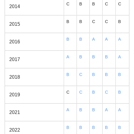
C
B
B
C
C
2014
B
B
C
C
B
2015
B
B
A
A
A
2016
A
B
B
B
A
2017
B
C
B
B
B
2018
C
C
B
C
B
2019
A
B
B
A
A
2021
B
B
B
B
B
2022