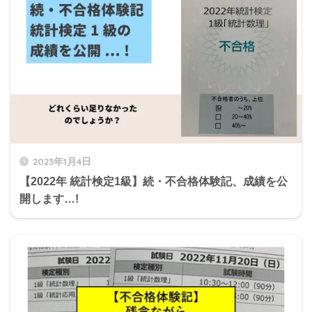
2023年1月4日
【2022年 統計検定1級】続・不合格体験記、成績を公
開します…!