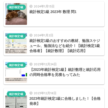
2024年1月13日
統計検定1級
統計検定1級 2023年 数理 問1
2024年1月2日
統計検定1級
統計検定1級のおすすめの教材、勉強スケジ
ュール、勉強法などを紹介！【統計検定1級
合格者】【統計数理】【統計応用】
2023年12月24日
統計検定1級
【2023年統計検定1級】統計数理と統計応用
の同時合格率を見積もってみた
2023年12月18日
統計検定1級
2023年統計検定1級に合格しました！【合格
発表】