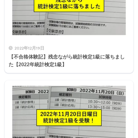
2022年12月19日
【不合格体験記】残念ながら統計検定1級に落ちまし
た【2022年統計検定1級】