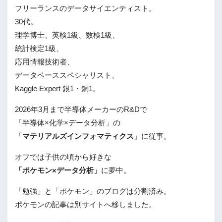
フリーランスのデータサイエンティスト。
30代。
理学博士、英検1級、数検1級、
統計検定1級、
応用情報技術者、
データベーススペシャリスト、
Kaggle Expert 銀1・銅1。
2026年3月まで半導体メーカーのR&Dで
「半導体×化学×データ分析」の
「
マテリアルズインフォマティクス
」に従事。
オフでは子供の頃から好きな
「ポケモン×データ分析」
に夢中。
「勉強」と「ポケモン」のブログは分割済み。
ポケモンの記事は別サイトへ移しました。