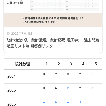
2023年7月11日
統計検定1級 統計数理 統計応用(理工学) 過去問難
易度リスト兼 回答例リンク
統計数理
1
2
3
4
5
B
C
B
C
B
2014
B
A
B
C
C
2015
A
A
A
B
B
2016