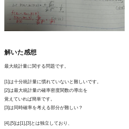
解いた感想
最大統計量に関する問題です。
[1]は十分統計量に慣れていないと難しいです。
[2]は最大統計量の確率密度関数の導出を
覚えていれば簡単です。
[3]は同時確率を考える部分が難しい？
[4],[5]は[1],[3]とは独立しており、