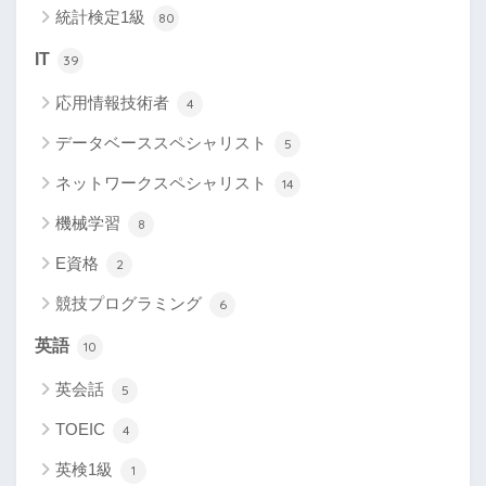
統計検定1級
80
IT
39
応用情報技術者
4
データベーススペシャリスト
5
ネットワークスペシャリスト
14
機械学習
8
E資格
2
競技プログラミング
6
英語
10
英会話
5
TOEIC
4
英検1級
1