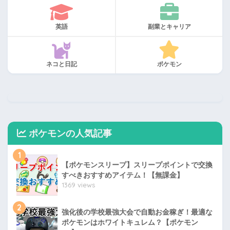
英語
副業とキャリア
ネコと日記
ポケモン
ポケモンの人気記事
1
【ポケモンスリープ】スリープポイントで交換
すべきおすすめアイテム！【無課金】
1369 views
2
強化後の学校最強大会で自動お金稼ぎ！最適な
ポケモンはホワイトキュレム？【ポケモン