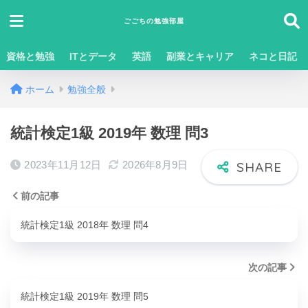
ごごちの勉強部屋
資格と勉強
ITとデータ
英語
副業とキャリア
ネコと日記
ホーム
勉強全般
統計検定1級 2019年 数理 問3
2023年11月12日
2026年8月9日
前の記事
統計検定1級 2018年 数理 問4
次の記事
統計検定1級 2019年 数理 問5