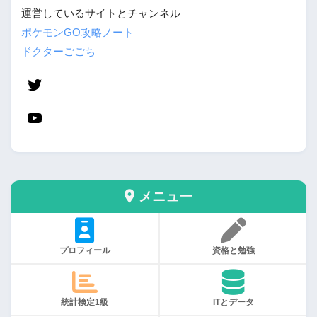
運営しているサイトとチャンネル
ポケモンGO攻略ノート
ドクターごごち
メニュー
プロフィール
資格と勉強
統計検定1級
ITとデータ