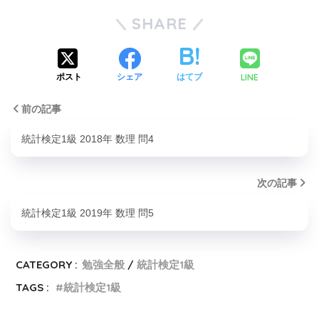
SHARE
LINE
ポスト
シェア
はてブ
前の記事
統計検定1級 2018年 数理 問4
次の記事
統計検定1級 2019年 数理 問5
CATEGORY :
勉強全般
統計検定1級
TAGS :
統計検定1級