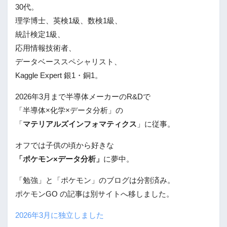
30代。
理学博士、英検1級、数検1級、
統計検定1級、
応用情報技術者、
データベーススペシャリスト、
Kaggle Expert 銀1・銅1。
2026年3月まで半導体メーカーのR&Dで
「半導体×化学×データ分析」の
「
マテリアルズインフォマティクス
」に従事。
オフでは子供の頃から好きな
「ポケモン×データ分析」
に夢中。
「勉強」と「ポケモン」のブログは分割済み。
ポケモンGO の記事は別サイトへ移しました。
2026年3月に独立しました