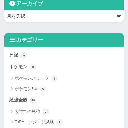
アーカイブ
カテゴリー
日記
4
ポケモン
11
ポケモンスリープ
6
ポケモンSV
5
勉強全般
89
大学での勉強
7
ToBeエンジニア試験
1