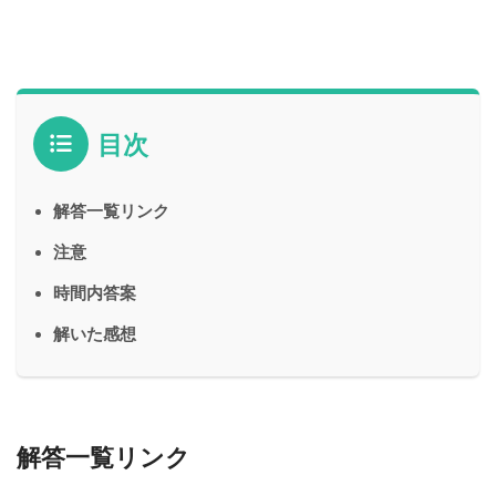
目次
解答一覧リンク
注意
時間内答案
解いた感想
解答一覧リンク