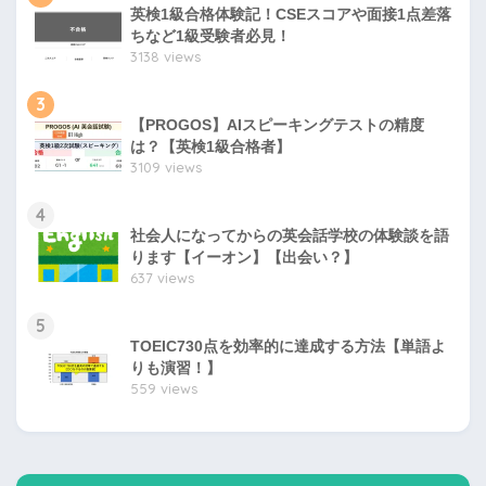
英検1級合格体験記！CSEスコアや面接1点差落
ちなど1級受験者必見！
3138 views
3
【PROGOS】AIスピーキングテストの精度
は？【英検1級合格者】
3109 views
4
社会人になってからの英会話学校の体験談を語
ります【イーオン】【出会い？】
637 views
5
TOEIC730点を効率的に達成する方法【単語よ
りも演習！】
559 views