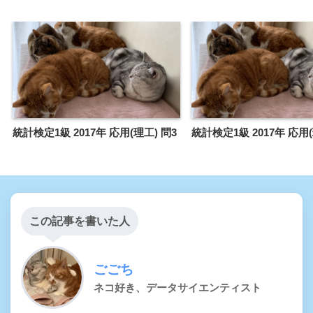
統計検定1級 2017年 応用(理工) 問3
統計検定1級 2017年 応用(
この記事を書いた人
ごごち
ネコ好き、データサイエンティスト