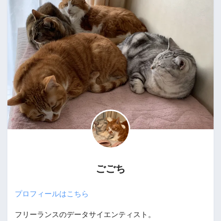
ごごち
プロフィールはこちら
フリーランスのデータサイエンティスト。