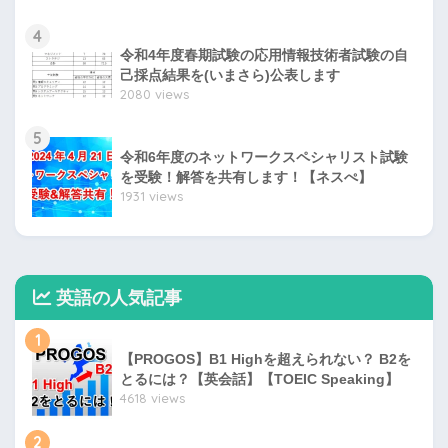
4
令和4年度春期試験の応用情報技術者試験の自
己採点結果を(いまさら)公表します
2080 views
5
令和6年度のネットワークスペシャリスト試験
を受験！解答を共有します！【ネスぺ】
1931 views
英語の人気記事
1
【PROGOS】B1 Highを超えられない？ B2を
とるには？【英会話】【TOEIC Speaking】
4618 views
2