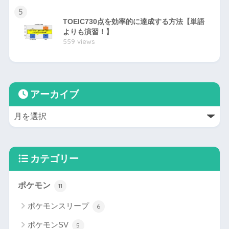
5
TOEIC730点を効率的に達成する方法【単語
よりも演習！】
559 views
アーカイブ
カテゴリー
ポケモン
11
ポケモンスリープ
6
ポケモンSV
5