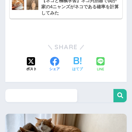
【ネコと機械学習】ネコ判別器で我が
家の4ニャンズがネコである確率を計算
してみた
SHARE
LINE
ポスト
シェア
はてブ