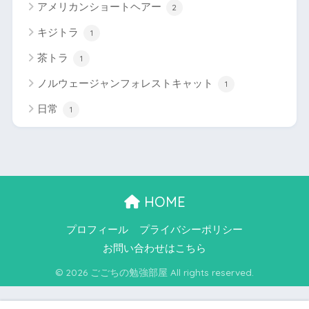
アメリカンショートヘアー
2
キジトラ
1
茶トラ
1
ノルウェージャンフォレストキャット
1
日常
1
HOME
プロフィール
プライバシーポリシー
お問い合わせはこちら
© 2026 ごごちの勉強部屋 All rights reserved.