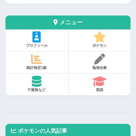
メニュー
プロフィール
ポケモン
統計検定1級
勉強全般
IT資格など
英語
ポケモンの人気記事