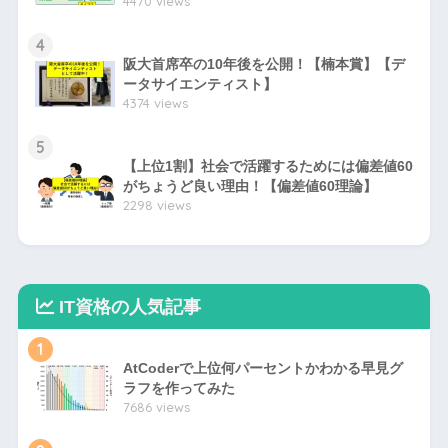
4470 views
4
阪大首席卒の10年後を公開！【楠本賞】【デ
ータサイエンティスト】
4374 views
5
【上位1割】社会で活躍するためには偏差値60
がちょうど良い理由！【偏差値60理論】
2298 views
IT資格の人気記事
1
AtCoderで上位何パーセントかわかる早見グ
ラフを作ってみた
7686 views