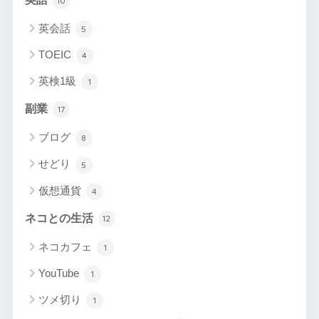
10
英会話
5
TOEIC
4
英検1級
1
副業
17
ブログ
8
せどり
5
仮想通貨
4
ネコとの生活
12
ネコカフェ
1
YouTube
1
ツメ切り
1