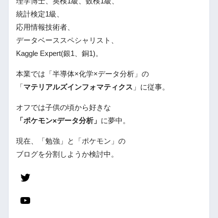
理学博士、英検1級、数検1級、
統計検定1級、
応用情報技術者、
データベーススペシャリスト、
Kaggle Expert(銀1、銅1)。
本業では「半導体×化学×データ分析」の
「
マテリアルズインフォマティクス
」に従事。
オフでは子供の頃から好きな
「ポケモン×データ分析」
に夢中。
現在、「勉強」と「ポケモン」の
ブログを分割しようか検討中。