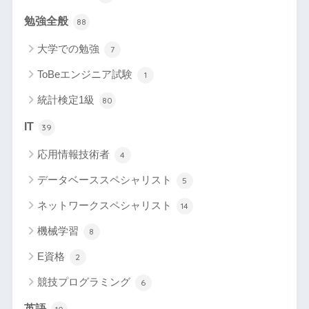
勉強全般
88
大学での勉強
7
ToBeエンジニア試験
1
統計検定1級
80
IT
39
応用情報技術者
4
データベーススペシャリスト
5
ネットワークスペシャリスト
14
機械学習
8
E資格
2
競技プログラミング
6
英語