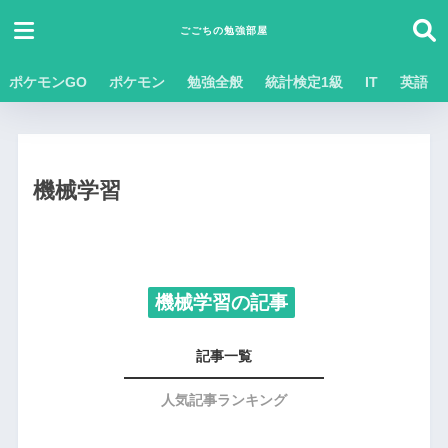
ごごちの勉強部屋
ポケモンGO
ポケモン
勉強全般
統計検定1級
IT
英語
機械学習
機械学習の記事
記事一覧
人気記事ランキング