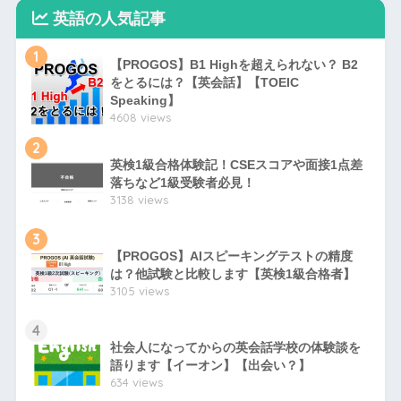
英語の人気記事
1
【PROGOS】B1 Highを超えられない？ B2
をとるには？【英会話】【TOEIC
Speaking】
4608 views
2
英検1級合格体験記！CSEスコアや面接1点差
落ちなど1級受験者必見！
3138 views
3
【PROGOS】AIスピーキングテストの精度
は？他試験と比較します【英検1級合格者】
3105 views
4
社会人になってからの英会話学校の体験談を
語ります【イーオン】【出会い？】
634 views