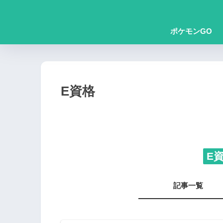
ポケモンGO
E資格
E
記事一覧