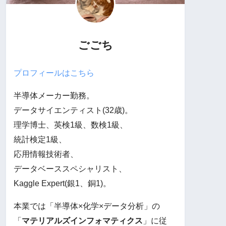
ごごち
プロフィールはこちら
半導体メーカー勤務。
データサイエンティスト(32歳)。
理学博士、英検1級、数検1級、
統計検定1級、
応用情報技術者、
データベーススペシャリスト、
Kaggle Expert(銀1、銅1)。
本業では「半導体×化学×データ分析」の
「
マテリアルズインフォマティクス
」に従