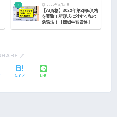
2022年8月21日
IT
資
【AI資格】2022年第2回E資格
を受験！新形式に対する私の
勉強法！【機械学習資格】
SHARE
LINE
ア
はてブ