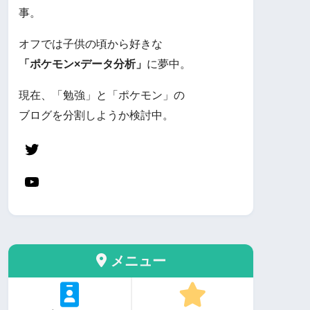
事。
オフでは子供の頃から好きな
「ポケモン×データ分析」
に夢中。
現在、「勉強」と「ポケモン」の
ブログを分割しようか検討中。
メニュー