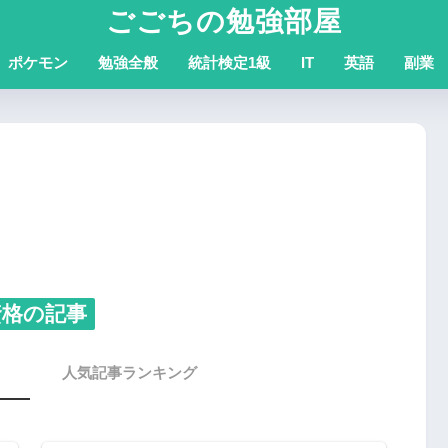
ごごちの勉強部屋
ポケモン
勉強全般
統計検定1級
IT
英語
副業
資格の記事
人気記事ランキング