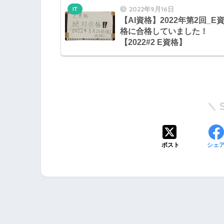
2022年9月16日
IT
【AI資格】2022年第2回_E
格に合格していました！
【2022#2 E資格】
ポスト
シェ