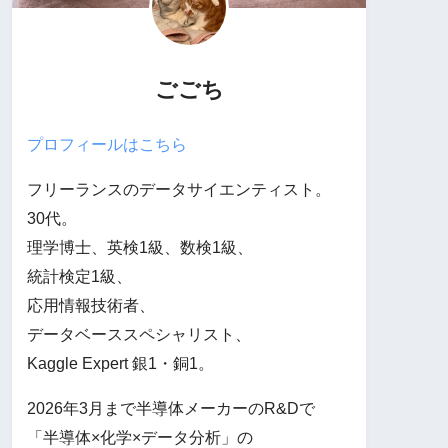
ごごち
プロフィールはこちら
フリーランスのデータサイエンティスト。
30代。
理学博士、英検1級、数検1級、
統計検定1級、
応用情報技術者、
データベーススペシャリスト、
Kaggle Expert 銀1・銅1。
2026年3月まで半導体メーカーのR&Dで
「半導体×化学×データ分析」の