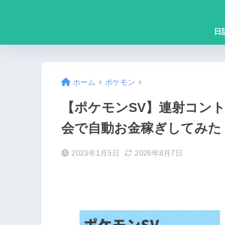
日
ホーム
ポケモン
【ポケモンSV】連射コン
会で自動お金稼ぎしてみた
2023年1月5日
2026年8月7日