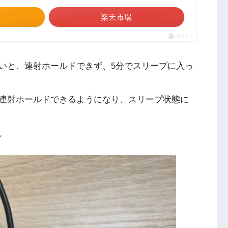
楽天市場
ポチップ
いと、連射ホールドできず、5分でスリープに入っ
連射ホールドできるようになり、スリープ状態に
。