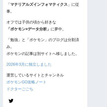
「
マテリアルズインフォマティクス
」に従
事。
オフでは子供の頃から好きな
「ポケモン×データ分析」
に夢中。
「勉強」と「ポケモン」のブログは分割済
み。
ポケモンの記事は別サイトへ移しました。
2026年3月に独立しました
運営しているサイトとチャンネル
ポケモンGO攻略ノート
ドクターごごち