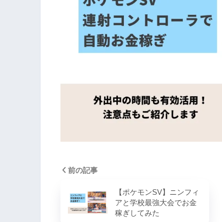
前の記事
【ポケモンSV】ニンフィ
アと学校最強大会でお金
稼ぎしてみた