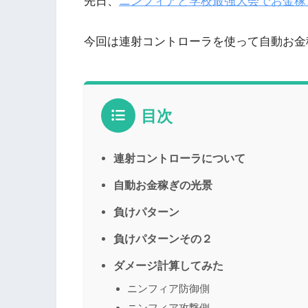
先日、
ニンフィアと学校最強大会でお金稼
今回は連射コントローラを使って自動お金
目次
連射コントローラについて
自動お金稼ぎの光景
負けパターン
負けパターンその２
ダメージ計算してみた
ニンフィア防御側
ニンフィア攻撃側