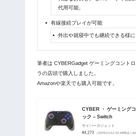
代用可能。
有線接続プレイが可能
外出や就寝中でも継続できる様に
筆者は CYBERGadget ゲーミングコント
ラの店頭で購入しました。
Amazonや楽天でも購入可能です。
CYBER ・ ゲーミングコ
ック – Switch
サイバーガジェット
¥4,273
（2025/11/12 02:49時点 |