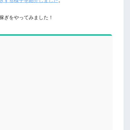
ぎする様子を紹介しました
。
稼ぎをやってみました！