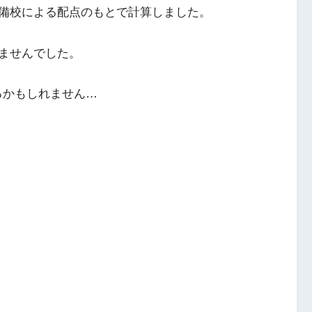
備校による配点のもとで計算しました。
ませんでした。
るかもしれません…