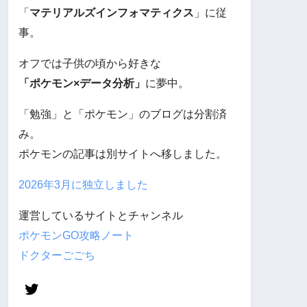
「
マテリアルズインフォマティクス
」に従
事。
オフでは子供の頃から好きな
「ポケモン×データ分析」
に夢中。
「勉強」と「ポケモン」のブログは分割済
み。
ポケモンの記事は別サイトへ移しました。
2026年3月に独立しました
運営しているサイトとチャンネル
ポケモンGO攻略ノート
ドクターごごち