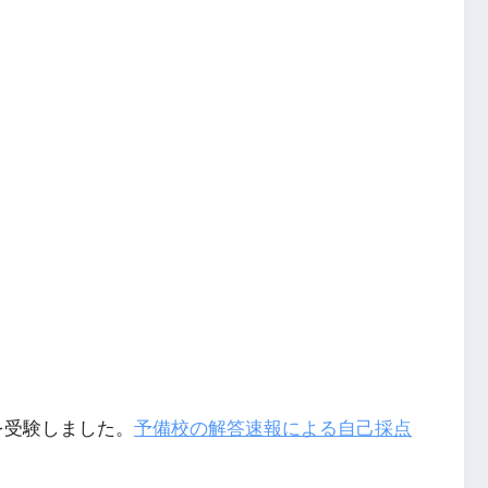
験を受験しました。
予備校の解答速報による自己採点