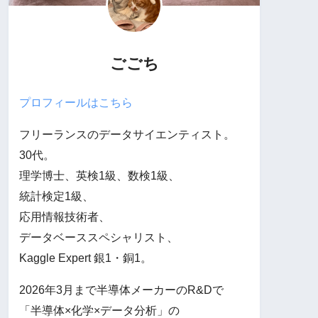
ごごち
プロフィールはこちら
フリーランスのデータサイエンティスト。
30代。
理学博士、英検1級、数検1級、
統計検定1級、
応用情報技術者、
データベーススペシャリスト、
Kaggle Expert 銀1・銅1。
2026年3月まで半導体メーカーのR&Dで
「半導体×化学×データ分析」の