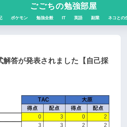
ごごちの勉強部屋
記
ポケモン
勉強全般
IT
英語
副業
ネコとの
式解答が発表されました【自己採