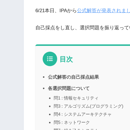
6/21本日、IPAから
公式解答が発表されま
自己採点をし直し、選択問題を振り返っていき
目次
公式解答の自己採点結果
各選択問題について
問1 : 情報セキュリティ
問3 : アルゴリズム(プログラミング)
問4 : システムアーキテクチャ
問5 : ネットワーク