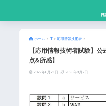
日
ホーム
IT
応用情報技術者
【応用情報技術者試験】公
点&所感】
2022年6月21日
2026年8月7日