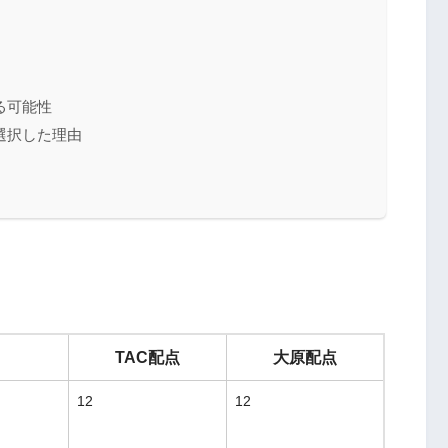
る可能性
選択した理由
TAC配点
大原配点
12
12