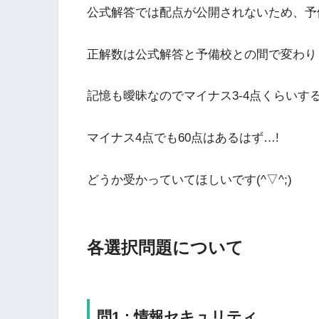
公式解答では配点が公開されないため、予
正解数は公式解答と予備校との間で変わり
記憶も曖昧なのでマイナス3-4点くらいす
マイナス4点でも60点はあるはず…!
どうか受かっていてほしいです(^▽^;)
各選択問題について
問1 : 情報セキュリティ