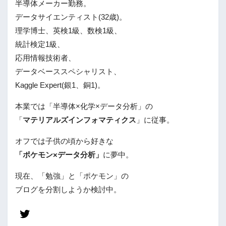
半導体メーカー勤務。
データサイエンティスト(32歳)。
理学博士、英検1級、数検1級、
統計検定1級、
応用情報技術者、
データベーススペシャリスト、
Kaggle Expert(銀1、銅1)。
本業では「半導体×化学×データ分析」の
「
マテリアルズインフォマティクス
」に従事。
オフでは子供の頃から好きな
「ポケモン×データ分析」
に夢中。
現在、「勉強」と「ポケモン」の
ブログを分割しようか検討中。