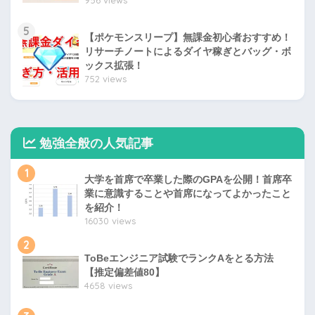
956 views
5
【ポケモンスリープ】無課金初心者おすすめ！
リサーチノートによるダイヤ稼ぎとバッグ・ボ
ックス拡張！
752 views
勉強全般の人気記事
1
大学を首席で卒業した際のGPAを公開！首席卒
業に意識することや首席になってよかったこと
を紹介！
16030 views
2
ToBeエンジニア試験でランクAをとる方法
【推定偏差値80】
4658 views