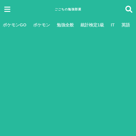
ごごちの勉強部屋
ポケモンGO
ポケモン
勉強全般
統計検定1級
IT
英語