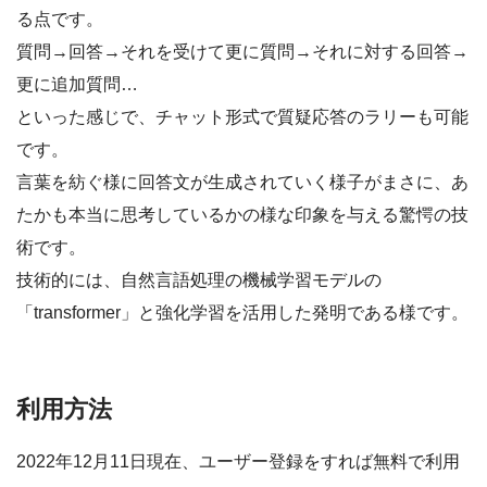
る点です。
質問→回答→それを受けて更に質問→それに対する回答→
更に追加質問…
といった感じで、チャット形式で質疑応答のラリーも可能
です。
言葉を紡ぐ様に回答文が生成されていく様子がまさに、あ
たかも本当に思考しているかの様な印象を与える驚愕の技
術です。
技術的には、自然言語処理の機械学習モデルの
「transformer」と強化学習を活用した発明である様です。
利用方法
2022年12月11日現在、ユーザー登録をすれば無料で利用