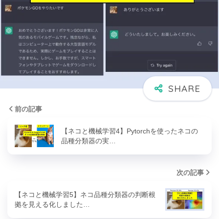
前の記事
【ネコと機械学習4】Pytorchを使ったネコの
品種分類器の実…
次の記事
【ネコと機械学習5】ネコ品種分類器の判断根
拠を見える化しました…