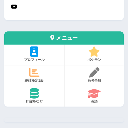
メニュー
プロフィール
ポケモン
統計検定1級
勉強全般
IT資格など
英語