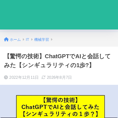
ホーム
IT
機械学習
【驚愕の技術】ChatGPTでAIと会話して
みた【シンギュラリティの1歩?】
2022年12月11日
2026年8月7日