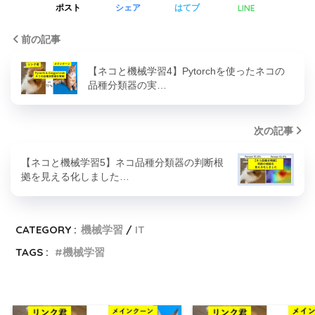
LINE
ポスト
シェア
はてブ
前の記事
【ネコと機械学習4】Pytorchを使ったネコの
品種分類器の実…
次の記事
【ネコと機械学習5】ネコ品種分類器の判断根
拠を見える化しました…
CATEGORY :
機械学習
IT
TAGS :
機械学習