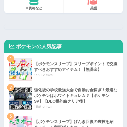
IT資格など
英語
ポケモンの人気記事
1
【ポケモンスリープ】スリープポイントで交換
すべきおすすめアイテム！【無課金】
1360 views
2
強化後の学校最強大会で自動お金稼ぎ！最適な
ポケモンはホワイトキュレム？【ポケモン
SV】【DLC番外編クリア後】
1188 views
3
【ポケモンスリープ】げんき回復の裏技を紹