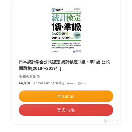
日本統計学会公式認定 統計検定 1級・準1級 公式
問題集[2018〜2019年]
実務教育出版
¥4,870
（2025/11/07 04:37時点 | Amazon調べ）
Amazon
楽天市場
ポチップ