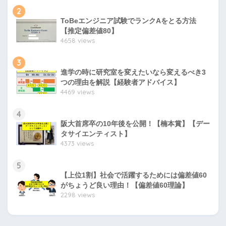
2
ToBeエンジニア試験でランクAをとる方法
【推定偏差値80】
4658 views
3
進学の時に研究室を変えたいなら変えるべき3
つの理由を解説【経験者アドバイス】
4469 views
4
阪大首席卒の10年後を公開！【楠本賞】【デー
タサイエンティスト】
4373 views
5
【上位1割】社会で活躍するためには偏差値60
がちょうど良い理由！【偏差値60理論】
2298 views