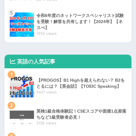
5
令和6年度のネットワークスペシャリスト試験
を受験！解答を共有します！【2024年】【ネ
スぺ】
1930 views
英語の人気記事
1
【PROGOS】B1 Highを超えられない？ B2を
とるには？【英会話】【TOEIC Speaking】
4607 views
2
英検1級合格体験記！CSEスコアや面接1点差落
ちなど1級受験者必見！
3138 views