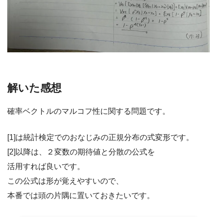
解いた感想
確率ベクトルのマルコフ性に関する問題です。
[1]は統計検定でのおなじみの正規分布の式変形です。
[2]以降は、２変数の期待値と分散の公式を
活用すれば良いです。
この公式は形が覚えやすいので、
本番では頭の片隅に置いておきたいです。