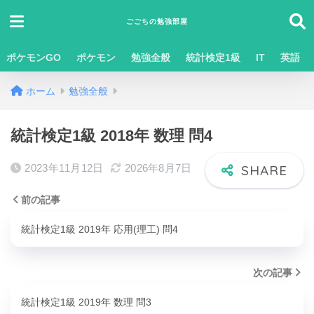
ごごちの勉強部屋
ポケモンGO
ポケモン
勉強全般
統計検定1級
IT
英語
ホーム
勉強全般
統計検定1級 2018年 数理 問4
2023年11月12日
2026年8月7日
前の記事
統計検定1級 2019年 応用(理工) 問4
次の記事
統計検定1級 2019年 数理 問3