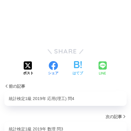
SHARE
LINE
ポスト
シェア
はてブ
前の記事
統計検定1級 2019年 応用(理工) 問4
次の記事
統計検定1級 2019年 数理 問3