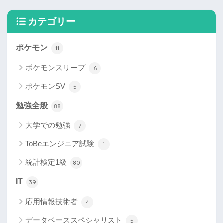
カテゴリー
ポケモン
11
ポケモンスリープ
6
ポケモンSV
5
勉強全般
88
大学での勉強
7
ToBeエンジニア試験
1
統計検定1級
80
IT
39
応用情報技術者
4
データベーススペシャリスト
5