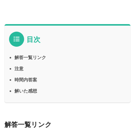
目次
解答一覧リンク
注意
時間内答案
解いた感想
解答一覧リンク