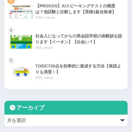
3
【PROGOS】AIスピーキングテストの精度
は？他試験と比較します【英検1級合格者】
3104 views
4
社会人になってからの英会話学校の体験談を語
ります【イーオン】【出会い？】
634 views
5
TOEIC730点を効率的に達成する方法【単語よ
りも演習！】
559 views
アーカイブ