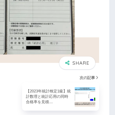
次の記事
【2023年統計検定1級】統
計数理と統計応用の同時
合格率を見積…