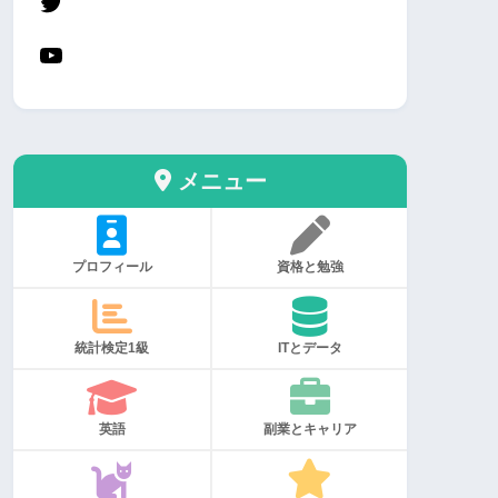
メニュー
プロフィール
資格と勉強
統計検定1級
ITとデータ
英語
副業とキャリア