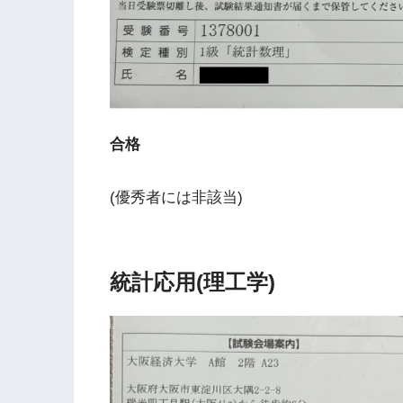
合格
(優秀者には非該当)
統計応用(理工学)