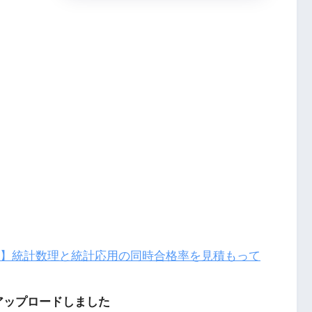
1級】統計数理と統計応用の同時合格率を見積もって
をアップロードしました