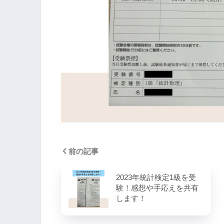
前の記事
2023年統計検定1級を受
験！感想や手応えを共有
します！