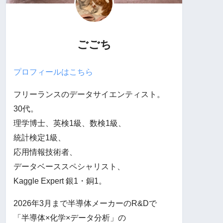
ごごち
プロフィールはこちら
フリーランスのデータサイエンティスト。
30代。
理学博士、英検1級、数検1級、
統計検定1級、
応用情報技術者、
データベーススペシャリスト、
Kaggle Expert 銀1・銅1。
2026年3月まで半導体メーカーのR&Dで
「半導体×化学×データ分析」の