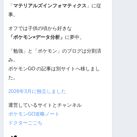
「
マテリアルズインフォマティクス
」に従
事。
オフでは子供の頃から好きな
「ポケモン×データ分析」
に夢中。
「勉強」と「ポケモン」のブログは分割済
み。
ポケモンGO の記事は別サイトへ移しまし
た。
2026年3月に独立しました
運営しているサイトとチャンネル
ポケモンGO攻略ノート
ドクターごごち