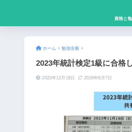
資格と勉
ホーム
勉強全般
2023年統計検定1級に合
2023年12月18日
2026年8月7日