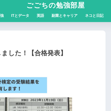
ごごちの勉強部屋
強
ITとデータ
英語
副業とキャリア
ネコと日記
格しました！【合格発表】