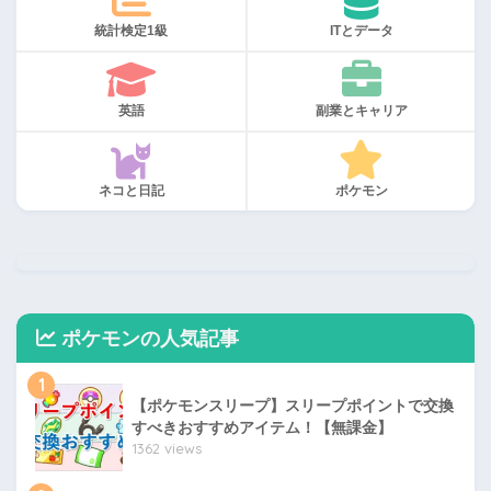
統計検定1級
ITとデータ
英語
副業とキャリア
ネコと日記
ポケモン
ポケモンの人気記事
1
【ポケモンスリープ】スリープポイントで交換
すべきおすすめアイテム！【無課金】
1362 views