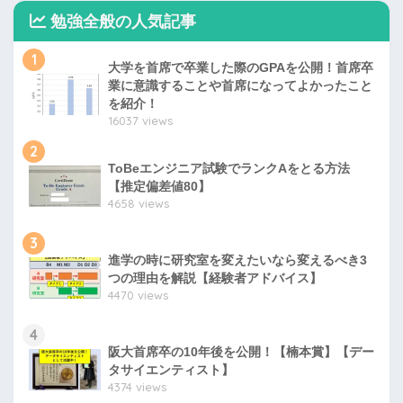
勉強全般の人気記事
1
大学を首席で卒業した際のGPAを公開！首席卒
業に意識することや首席になってよかったこと
を紹介！
16037 views
2
ToBeエンジニア試験でランクAをとる方法
【推定偏差値80】
4658 views
3
進学の時に研究室を変えたいなら変えるべき3
つの理由を解説【経験者アドバイス】
4470 views
4
阪大首席卒の10年後を公開！【楠本賞】【デー
タサイエンティスト】
4374 views