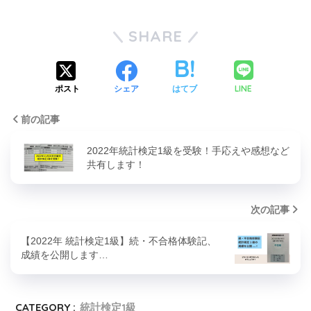
SHARE
LINE
ポスト
シェア
はてブ
前の記事
2022年統計検定1級を受験！手応えや感想など
共有します！
次の記事
【2022年 統計検定1級】続・不合格体験記、
成績を公開します…
CATEGORY :
統計検定1級