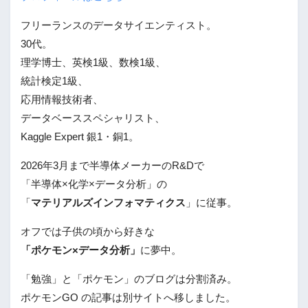
フリーランスのデータサイエンティスト。
30代。
理学博士、英検1級、数検1級、
統計検定1級、
応用情報技術者、
データベーススペシャリスト、
Kaggle Expert 銀1・銅1。
2026年3月まで半導体メーカーのR&Dで
「半導体×化学×データ分析」の
「
マテリアルズインフォマティクス
」に従事。
オフでは子供の頃から好きな
「ポケモン×データ分析」
に夢中。
「勉強」と「ポケモン」のブログは分割済み。
ポケモンGO の記事は別サイトへ移しました。