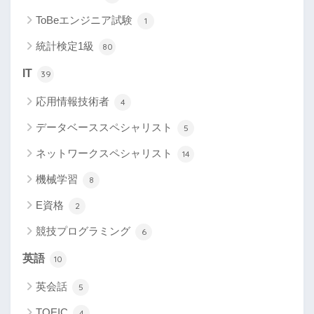
ToBeエンジニア試験
1
統計検定1級
80
IT
39
応用情報技術者
4
データベーススペシャリスト
5
ネットワークスペシャリスト
14
機械学習
8
E資格
2
競技プログラミング
6
英語
10
英会話
5
TOEIC
4