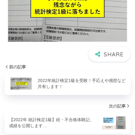
前の記事
2022年統計検定1級を受験！手応えや感想など
共有します！
次の記事
【2022年 統計検定1級】続・不合格体験記、
成績を公開します…