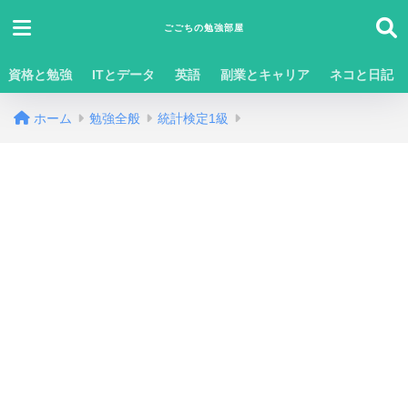
ごごちの勉強部屋
資格と勉強
ITとデータ
英語
副業とキャリア
ネコと日記
ホーム
勉強全般
統計検定1級