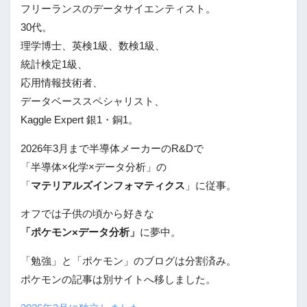
フリーランスのデータサイエンティスト。
30代。
理学博士、英検1級、数検1級、
統計検定1級、
応用情報技術者、
データベーススペシャリスト、
Kaggle Expert 銀1・銅1。
2026年3月まで半導体メーカーのR&Dで
「半導体×化学×データ分析」の
「
マテリアルズインフォマティクス
」に従事。
オフでは子供の頃から好きな
「ポケモン×データ分析」
に夢中。
「勉強」と「ポケモン」のブログは分割済み。
ポケモンの記事は別サイトへ移しました。