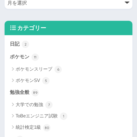
カテゴリー
日記
2
ポケモン
11
ポケモンスリープ
6
ポケモンSV
5
勉強全般
89
大学での勉強
7
ToBeエンジニア試験
1
統計検定1級
80