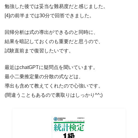
勉強した後では妥当な難易度だと感じました。
[4]の前半までは30分で回答できました。
回帰分析は式の導出ができるのと同時に、
結果を暗記しておくのも重要だと思うので、
試験直前まで復習したいです。
最近はchatGPTに疑問点を聞いています。
最小二乗推定量の分散の式などは、
導出も含めて教えてくれたので心強いです。
(間違うこともあるので裏取りはしっかり^^;)