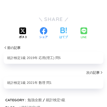
SHARE
LINE
ポスト
シェア
はてブ
前の記事
統計検定1級 2019年 応用(理工) 問5
次の記事
統計検定1級 2021年 数理 問1
CATEGORY :
勉強全般
統計検定1級