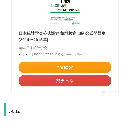
日本統計学会公式認定 統計検定 1級 公式問題集
[2014〜2015年]
編集:日本統計学会
¥3,520
（2025/11/07 16:47時点 | Amazon調べ）
Amazon
楽天市場
ポチップ
いいね: