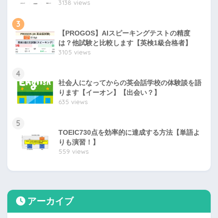
3138 views
3
【PROGOS】AIスピーキングテストの精度
は？他試験と比較します【英検1級合格者】
3105 views
4
社会人になってからの英会話学校の体験談を語
ります【イーオン】【出会い？】
635 views
5
TOEIC730点を効率的に達成する方法【単語よ
りも演習！】
559 views
アーカイブ