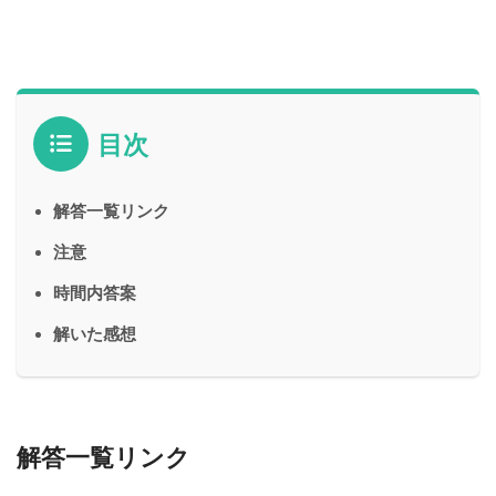
目次
解答一覧リンク
注意
時間内答案
解いた感想
解答一覧リンク