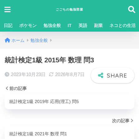
ごごちの勉強部屋
日記
ポケモン
勉強全般
IT
英語
副業
ネコとの生活
ホーム
勉強全般
統計検定1級 2015年 数理 問3
2023年10月23日
2026年8月7日
前の記事
統計検定1級 2019年 応用(理工) 問5
次の記事
統計検定1級 2021年 数理 問1