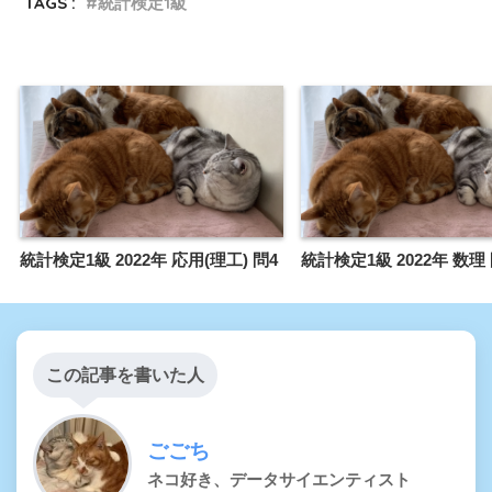
TAGS :
統計検定1級
統計検定1級 2022年 応用(理工) 問4
統計検定1級 2022年 数理 
この記事を書いた人
ごごち
ネコ好き、データサイエンティスト