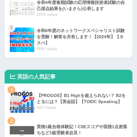
令和4年度春期試験の応用情報技術者試験の自
己採点結果を(いまさら)公表します
2079 views
5
令和6年度のネットワークスペシャリスト試験
を受験！解答を共有します！【2024年】【ネ
スぺ】
1930 views
英語の人気記事
1
【PROGOS】B1 Highを超えられない？ B2を
とるには？【英会話】【TOEIC Speaking】
4611 views
2
英検1級合格体験記！CSEスコアや面接1点差落
ちなど1級受験者必見！