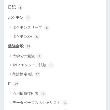
日記
3
ポケモン
11
ポケモンスリープ
6
ポケモンSV
5
勉強全般
89
大学での勉強
7
ToBeエンジニア試験
1
統計検定1級
80
IT
39
応用情報技術者
4
データベーススペシャリスト
5