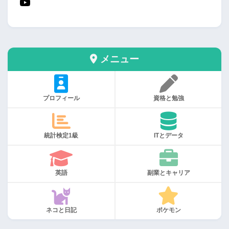
メニュー
プロフィール
資格と勉強
統計検定1級
ITとデータ
英語
副業とキャリア
ネコと日記
ポケモン