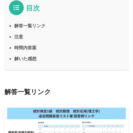
目次
解答一覧リンク
注意
時間内答案
解いた感想
解答一覧リンク