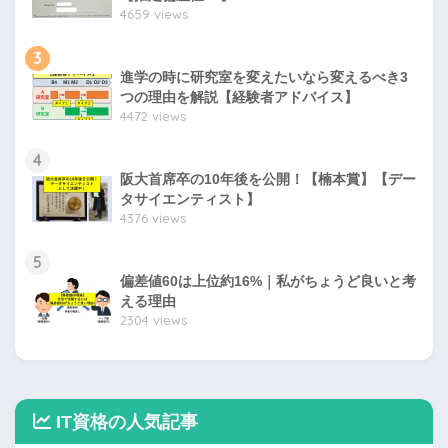
4659 views
3
進学の時に研究室を変えたいなら変えるべき3
つの理由を解説【経験者アドバイス】
4472 views
4
阪大首席卒の10年後を公開！【楠本賞】【デー
タサイエンティスト】
4376 views
5
偏差値60は上位約16%｜私がちょうど良いと考
える理由
2304 views
IT資格の人気記事