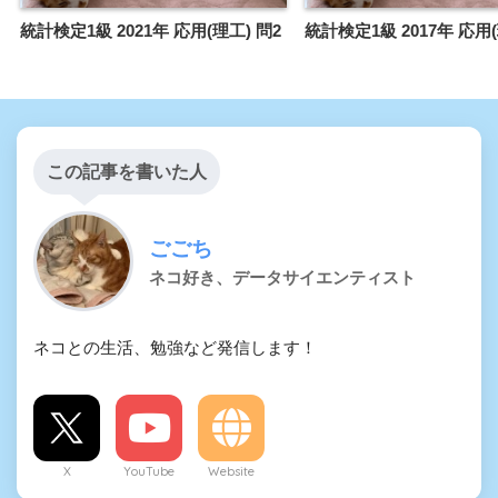
統計検定1級 2021年 応用(理工) 問2
統計検定1級 2017年 応用(
この記事を書いた人
ごごち
ネコ好き、データサイエンティスト
ネコとの生活、勉強など発信します！
X
YouTube
Website