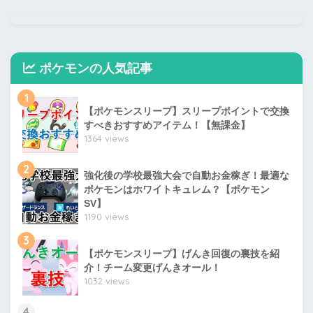
ポケモンの人気記事
1
【ポケモンスリープ】スリープポイントで交換
すべきおすすめアイテム！【無課金】
1364 views
2
強化後の学校最強大会で自動お金稼ぎ！最適な
ポケモンはホワイトキュレム？【ポケモン
SV】
1190 views
3
【ポケモンスリープ】げんき回復の裏技を紹
介！チーム変更げんきオール！
1032 views
4