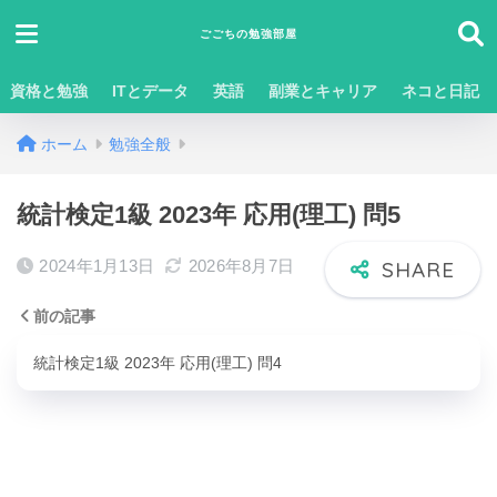
ごごちの勉強部屋
資格と勉強
ITとデータ
英語
副業とキャリア
ネコと日記
ホーム
勉強全般
統計検定1級 2023年 応用(理工) 問5
2024年1月13日
2026年8月7日
前の記事
統計検定1級 2023年 応用(理工) 問4