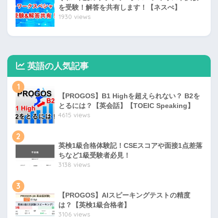
を受験！解答を共有します！【ネスぺ】
1930 views
英語の人気記事
1
【PROGOS】B1 Highを超えられない？ B2を
とるには？【英会話】【TOEIC Speaking】
4615 views
2
英検1級合格体験記！CSEスコアや面接1点差落
ちなど1級受験者必見！
3138 views
3
【PROGOS】AIスピーキングテストの精度
は？【英検1級合格者】
3106 views