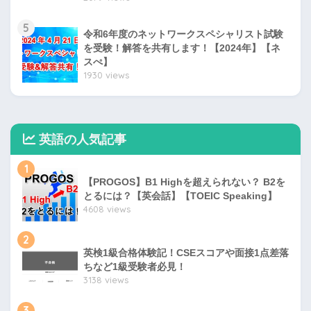
5
令和6年度のネットワークスペシャリスト試験
を受験！解答を共有します！【2024年】【ネ
スぺ】
1930 views
英語の人気記事
1
【PROGOS】B1 Highを超えられない？ B2を
とるには？【英会話】【TOEIC Speaking】
4608 views
2
英検1級合格体験記！CSEスコアや面接1点差落
ちなど1級受験者必見！
3138 views
3