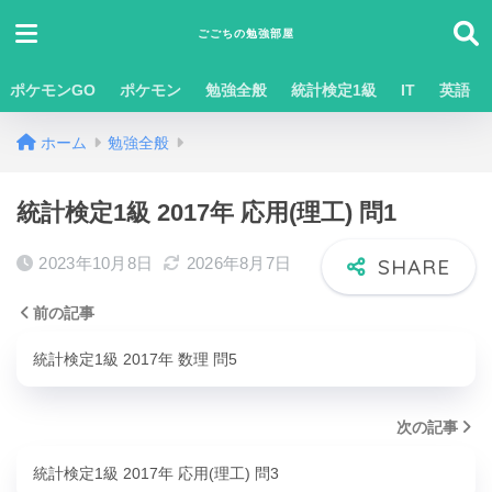
ごごちの勉強部屋
ポケモンGO
ポケモン
勉強全般
統計検定1級
IT
英語
ホーム
勉強全般
統計検定1級 2017年 応用(理工) 問1
2023年10月8日
2026年8月7日
前の記事
統計検定1級 2017年 数理 問5
次の記事
統計検定1級 2017年 応用(理工) 問3