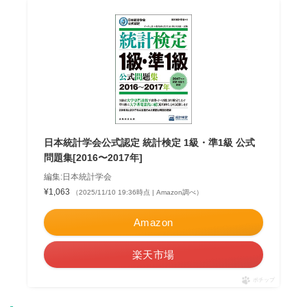
日本統計学会公式認定 統計検定 1級・準1級 公式
問題集[2016〜2017年]
編集:日本統計学会
¥1,063
（2025/11/10 19:36時点 | Amazon調べ）
Amazon
楽天市場
ポチップ