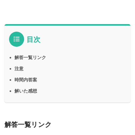
目次
解答一覧リンク
注意
時間内答案
解いた感想
解答一覧リンク