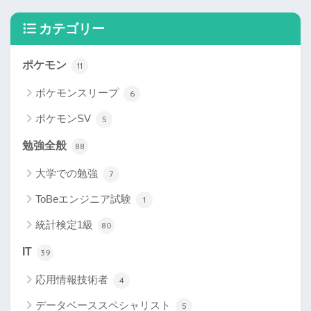
カテゴリー
ポケモン
11
ポケモンスリープ
6
ポケモンSV
5
勉強全般
88
大学での勉強
7
ToBeエンジニア試験
1
統計検定1級
80
IT
39
応用情報技術者
4
データベーススペシャリスト
5