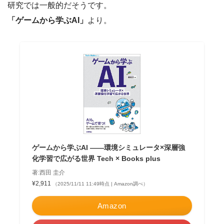
研究では一般的だそうです。
「ゲームから学ぶAI」
より。
ゲームから学ぶAI ——環境シミュレータ×深層強
化学習で広がる世界 Tech × Books plus
著:西田 圭介
¥2,911
（2025/11/11 11:49時点 | Amazon調べ）
Amazon