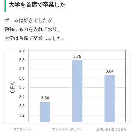
大学を首席で卒業した
ゲームは好きでしたが、
勉強にも力を入れており、
大学は首席で卒業しました。
2022年6月9日
プロフィール
プライバシーポリシー
お問い合わせはこちら