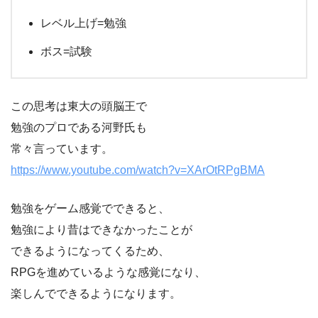
レベル上げ=勉強
ボス=試験
この思考は東大の頭脳王で
勉強のプロである河野氏も
常々言っています。
https://www.youtube.com/watch?v=XArOtRPgBMA
勉強をゲーム感覚でできると、
勉強により昔はできなかったことが
できるようになってくるため、
RPGを進めているような感覚になり、
楽しんでできるようになります。