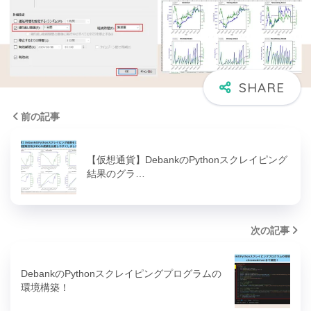
前の記事
【仮想通貨】DebankのPythonスクレイピング
結果のグラ…
次の記事
DebankのPythonスクレイピングプログラムの
環境構築！