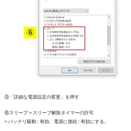
⑤「詳細な電源設定の変更」を押す
⑥スリープ > スリープ解除タイマーの許可
> バッテリ駆動 : 有効、電源に接続 : 有効にする。