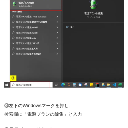
③左下のWindowsマークを押し、
検索欄に「電源プランの編集」と入力