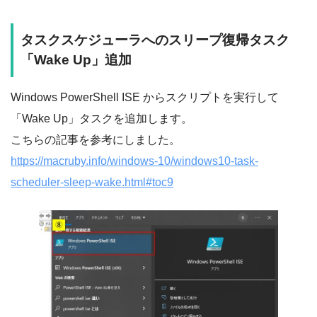
タスクスケジューラへのスリープ復帰タスク
「Wake Up」追加
Windows PowerShell ISE からスクリプトを実行して
「Wake Up」タスクを追加します。
こちらの記事を参考にしました。
https://macruby.info/windows-10/windows10-task-
scheduler-sleep-wake.html#toc9