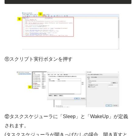
⑪スクリプト実行ボタンを押す
⑫タスクスケジューラに「Sleep」と「WakeUp」が定義
されます。
(タスクスケジューラが開きっぱなしの場合、開き直すと