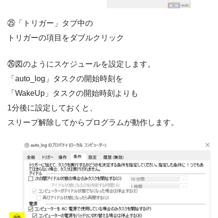
㉕「トリガー」タブ中の
トリガーの項目をダブルクリック
㉖図のようにスケジュールを設定します。
「auto_log」タスクの開始時刻を
「WakeUp」タスクの開始時刻よりも
1分後に設定しておくと、
スリープ解除してからプログラムが動作します。