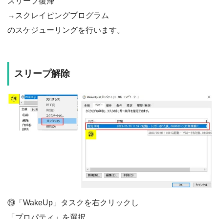
スリープ復帰
→スクレイピングプログラム
のスケジューリングを行います。
スリープ解除
⑲「WakeUp」タスクを右クリックし
「プロパティ」を選択