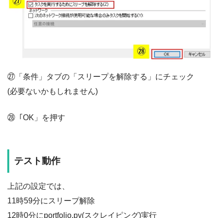
㉗「条件」タブの「スリープを解除する」にチェック
(必要ないかもしれません)
㉘「OK」を押す
テスト動作
上記の設定では、
11時59分にスリープ解除
12時0分にportfolio.py(スクレイピング)実行