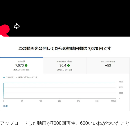
アップロードした動画が7000回再生、600いいねがついたこと