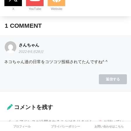
X
YouTube
Website
1
COMMENT
さんちゃん
2022年6月28日
ネコちゃん達の日常をコツコツ投稿されてたんですね^ ^
返信する
コメントを残す
メールアドレスが公開されることはありません。
※
が付いてい
プロフィール
プライバシーポリシー
お問い合わせはこちら
る欄は必須項目です