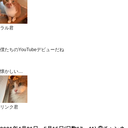
ラル君
僕たちのYouTubeデビューだね
懐かしい…
リンク君