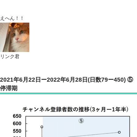
えへん！！
リンク君
2021年6月22日ー2022年6月28日(日数79ー450) ⑤
停滞期