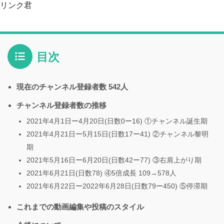
リンク君
目次
現在のチャンネル登録者数 542人
チャンネル登録者数の推移
2021年4月1日ー4月20日(日数0ー16) ①チャンネル誕生期
2021年4月21日ー5月15日(日数17ー41) ②チャンネル黎明
期
2021年5月16日ー6月20日(日数42ー77) ③右肩上がり期
2021年6月21日(日数78) ④5倍成長 109→578人
2021年6月22日ー2022年6月28日(日数79ー450) ⑤停滞期
これまでの動画編集や投稿のスタイル