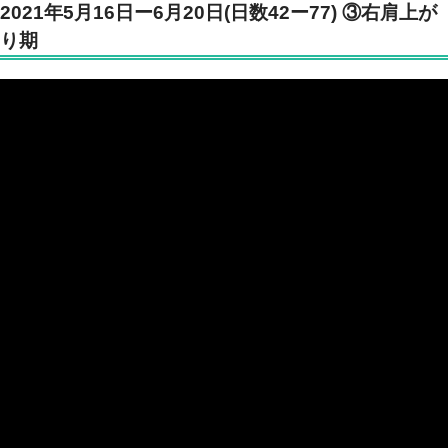
2021年5月16日ー6月20日(日数42ー77) ③右肩上が
り期