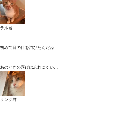
ラル君
初めて日の目を浴びたんだね
あのときの喜びは忘れにゃい…
リンク君