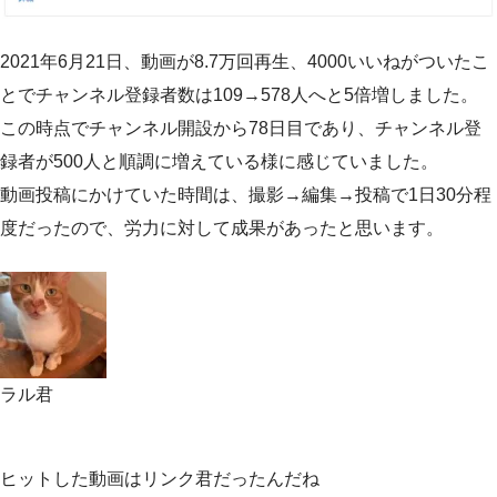
2021年6月21日、動画が8.7万回再生、4000いいねがついたこ
とでチャンネル登録者数は109→578人へと5倍増しました。
この時点でチャンネル開設から78日目であり、チャンネル登
録者が500人と順調に増えている様に感じていました。
動画投稿にかけていた時間は、撮影→編集→投稿で1日30分程
度だったので、労力に対して成果があったと思います。
ラル君
ヒットした動画はリンク君だったんだね