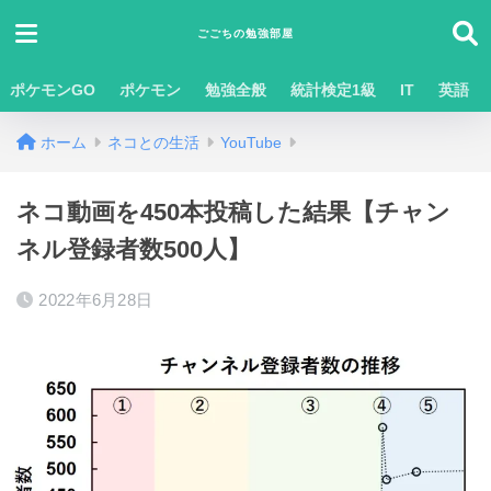
ごごちの勉強部屋
ポケモンGO
ポケモン
勉強全般
統計検定1級
IT
英語
ホーム
ネコとの生活
YouTube
ネコ動画を450本投稿した結果【チャン
ネル登録者数500人】
2022年6月28日