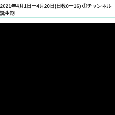
2021年4月1日ー4月20日(日数0ー16) ①チャンネル
誕生期