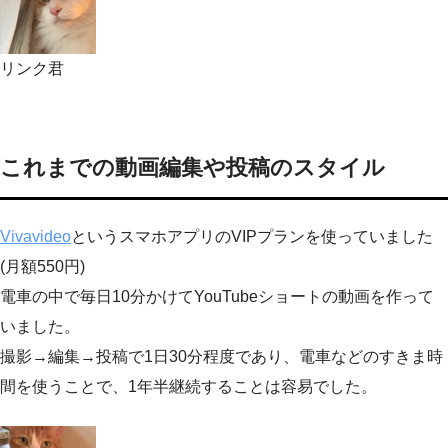
リンク君
これまでの動画編集や投稿のスタイル
Vivavideo
というスマホアプリのVIPプランを使っていました
(月額550円)
電車の中で毎日10分かけてYouTubeショートの動画を作って
いました。
撮影→編集→投稿で1日30分程度であり、電車などのすきま時
間を使うことで、1年半継続することは容易でした。