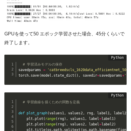
GPUを使って50 エポック学習させた場合、45分くらいで
終了します。
# 学習済みモデルの保存
savedparams 
=
'catbreedscls_1620data_efficientnet_50ep
torch
.
save
(
model
.
state_dict
(
)
,
 savedir
+
savedparams
+
'.m
# 学習曲線を描くための関数を定義
def
plot_graph
(
values1
,
 values2
,
 rng
,
 label1
,
 label2
,
 
    plt
.
plot
(
range
(
rng
)
,
 values1
,
 label
=
label1
)
    plt
.
plot
(
range
(
rng
)
,
 values2
,
 label
=
label2
)
    plt
.
title
(
os
.
path
.
splitext
(
os
.
path
.
basename
(
fignam