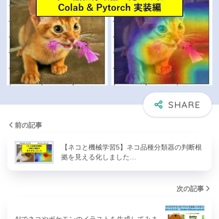
前の記事
【ネコと機械学習5】ネコ品種分類器の判断根
拠を見える化しました…
次の記事