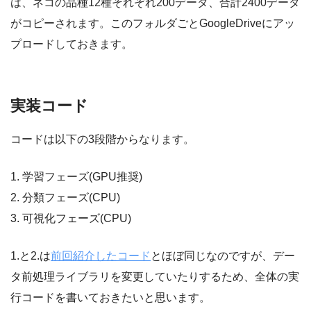
は、ネコの品種12種それぞれ200データ、合計2400データ
がコピーされます。このフォルダごとGoogleDriveにアッ
プロードしておきます。
実装コード
コードは以下の3段階からなります。
1. 学習フェーズ(GPU推奨)
2. 分類フェーズ(CPU)
3. 可視化フェーズ(CPU)
1.と2.は
前回紹介したコード
とほぼ同じなのですが、デー
タ前処理ライブラリを変更していたりするため、全体の実
行コードを書いておきたいと思います。