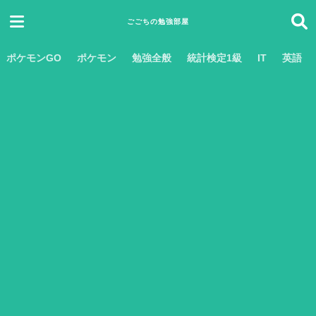
ごごちの勉強部屋
ポケモンGO
ポケモン
勉強全般
統計検定1級
IT
英語