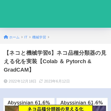
ホーム
IT
機械学習
【ネコと機械学習6】ネコ品種分類器の見
える化を実装【Colab ＆ Pytorch &
GradCAM】
2022年12月18日
2023年6月12日