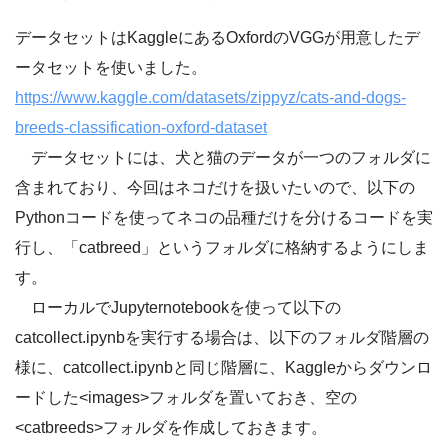
データセットはKaggleにあるOxfordのVGGが用意したデ
ータセットを使いました。
https://www.kaggle.com/datasets/zippyz/cats-and-dogs-
breeds-classification-oxford-dataset
データセットには、犬と猫のデータが一つのフォルダに
含まれており、今回はネコだけを扱いたいので、以下の
Pythonコードを使ってネコの品種だけを分けるコードを実
行し、「catbreed」というフォルダに格納するようにしま
す。
ローカルでJupyternotebookを使って以下の
catcollect.ipynbを実行する場合は、以下のフォルダ階層の
様に、catcollect.ipynbと同じ階層に、Kaggleからダウンロ
ードした<images>フォルダを置いておき、空の
<catbreeds>フォルダを作成しておきます。