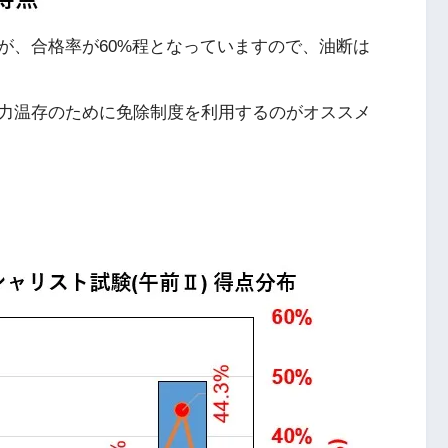
が、合格率が60%程となっていますので、油断は
力温存のために免除制度を利用するのがオススメ