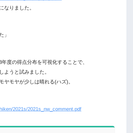
になりました。
た」
3年度の得点分布を可視化することで、
しようと試みました。
モヤモヤが少しは晴れる(ハズ)。
s/shiken/2021s/2021s_nw_comment.pdf