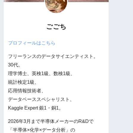
ごごち
プロフィールはこちら
フリーランスのデータサイエンティスト。
30代。
理学博士、英検1級、数検1級、
統計検定1級、
応用情報技術者、
データベーススペシャリスト、
Kaggle Expert 銀1・銅1。
2026年3月まで半導体メーカーのR&Dで
「半導体×化学×データ分析」の