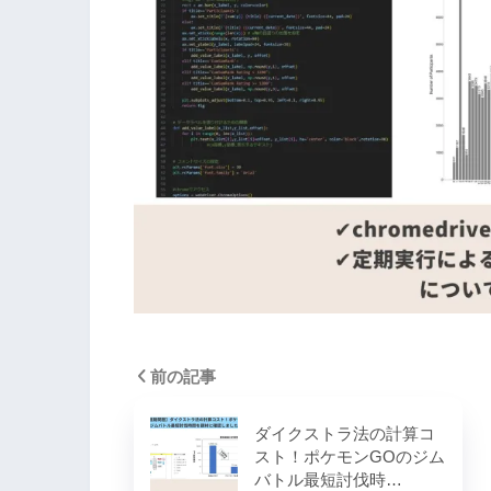
前の記事
ダイクストラ法の計算コ
スト！ポケモンGOのジム
バトル最短討伐時…