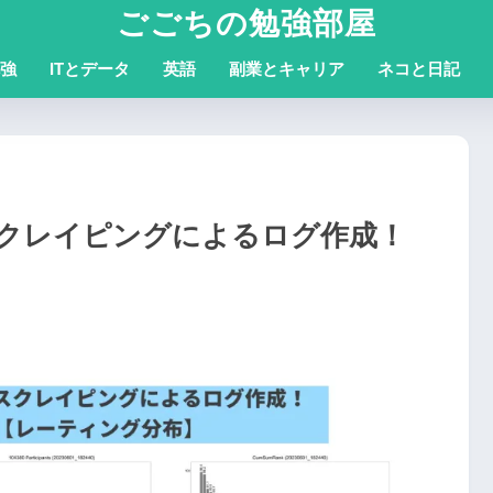
ごごちの勉強部屋
強
ITとデータ
英語
副業とキャリア
ネコと日記
クレイピングによるログ作成！