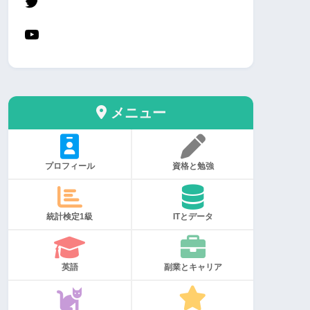
メニュー
プロフィール
資格と勉強
統計検定1級
ITとデータ
英語
副業とキャリア