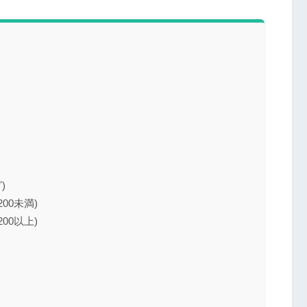
)
00未満)
00以上)