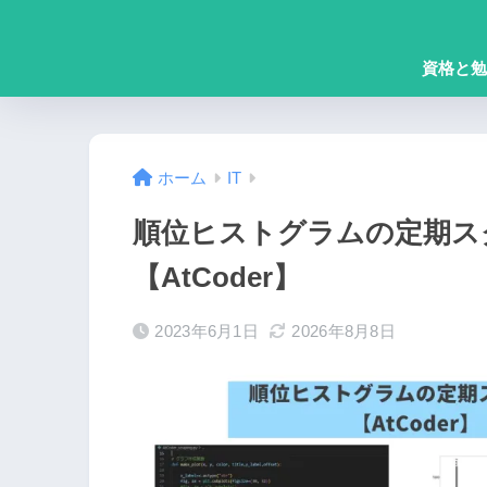
資格と勉
ホーム
IT
順位ヒストグラムの定期ス
【AtCoder】
2023年6月1日
2026年8月8日