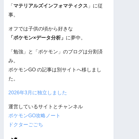
「
マテリアルズインフォマティクス
」に従
事。
オフでは子供の頃から好きな
「ポケモン×データ分析」
に夢中。
「勉強」と「ポケモン」のブログは分割済
み。
ポケモンGO の記事は別サイトへ移しまし
た。
2026年3月に独立しました
運営しているサイトとチャンネル
ポケモンGO攻略ノート
ドクターごごち