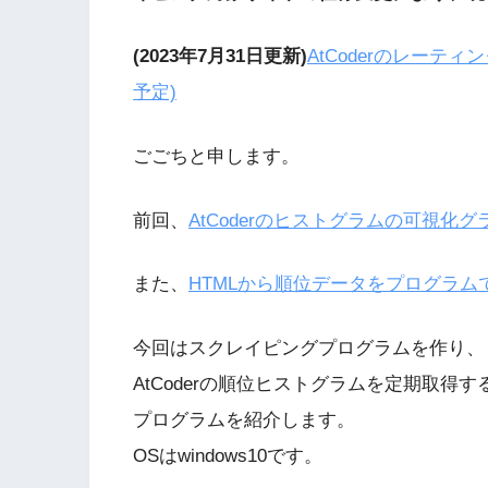
(2023年7月31日更新)
AtCoderのレーテ
予定)
ごごちと申します。
前回、
AtCoderのヒストグラムの可視化
また、
HTMLから順位データをプログラ
今回はスクレイピングプログラムを作り、
AtCoderの順位ヒストグラムを定期取得す
プログラムを紹介します。
OSはwindows10です。