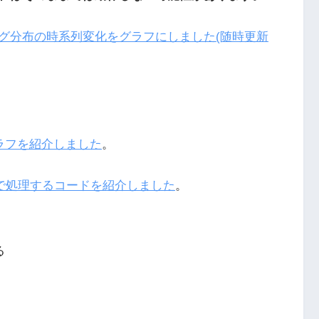
ィング分布の時系列変化をグラフにしました(随時更新
グラフを紹介しました
。
ムで処理するコードを紹介しました
。
る