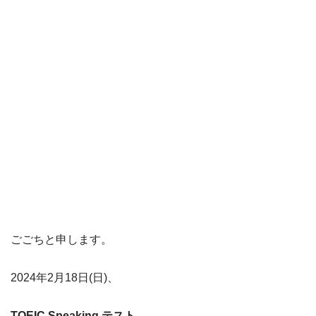
ごごちと申します。
2024年2月18日(日)、
TOEIC Speaking テスト