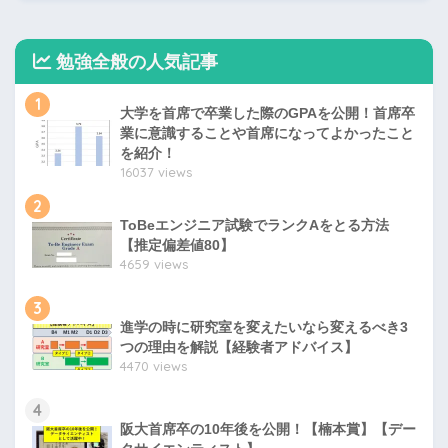
勉強全般の人気記事
1
大学を首席で卒業した際のGPAを公開！首席卒
業に意識することや首席になってよかったこと
を紹介！
16037 views
2
ToBeエンジニア試験でランクAをとる方法
【推定偏差値80】
4659 views
3
進学の時に研究室を変えたいなら変えるべき3
つの理由を解説【経験者アドバイス】
4470 views
4
阪大首席卒の10年後を公開！【楠本賞】【デー