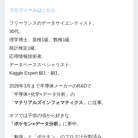
プロフィールはこちら
フリーランスのデータサイエンティスト。
30代。
理学博士、英検1級、数検1級、
統計検定1級、
応用情報技術者、
データベーススペシャリスト、
Kaggle Expert 銀1・銅1。
2026年3月まで半導体メーカーのR&Dで
「半導体×化学×データ分析」の
「
マテリアルズインフォマティクス
」に従事。
オフでは子供の頃から好きな
「ポケモン×データ分析」
に夢中。
「勉強」と「ポケモン」のブログは分割済み。