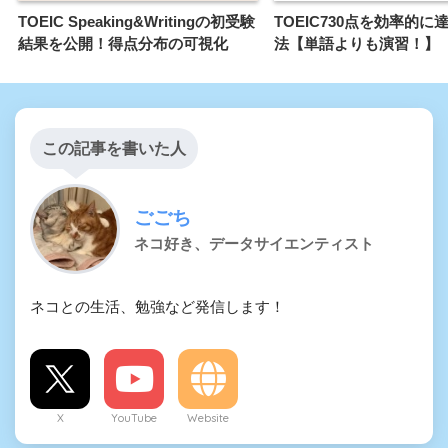
TOEIC Speaking&Writingの初受験
TOEIC730点を効率的に
結果を公開！得点分布の可視化
法【単語よりも演習！】
この記事を書いた人
ごごち
ネコ好き、データサイエンティスト
ネコとの生活、勉強など発信します！
X
YouTube
Website