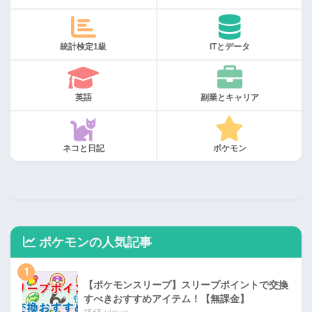
統計検定1級
ITとデータ
英語
副業とキャリア
ネコと日記
ポケモン
ポケモンの人気記事
1
【ポケモンスリープ】スリープポイントで交換
すべきおすすめアイテム！【無課金】
1363 views