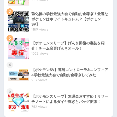
2
強化後の学校最強大会で自動お金稼ぎ！最適な
ポケモンはホワイトキュレム？【ポケモン
SV】
1189 views
3
【ポケモンスリープ】げんき回復の裏技を紹
介！チーム変更げんきオール！
1032 views
4
【ポケモンSV】連射コントローラ&ニンフィア
&学校最強大会で自動お金稼ぎしてみた
957 views
5
【ポケモンスリープ】無課金おすすめ！リサー
チノートによるダイヤ稼ぎとバッグ拡張！
752 views