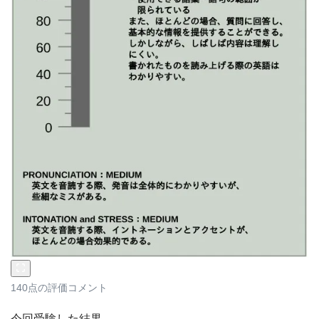
140点の評価コメント
今回受験した結果