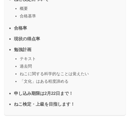
概要
合格基準
合格率
現状の得点率
勉強計画
テキスト
過去問
ねこに関する科学的なことは覚えたい
「文化」はある程度諦める
申し込み期限は2月22日まで！
ねこ検定・上級を目指します！