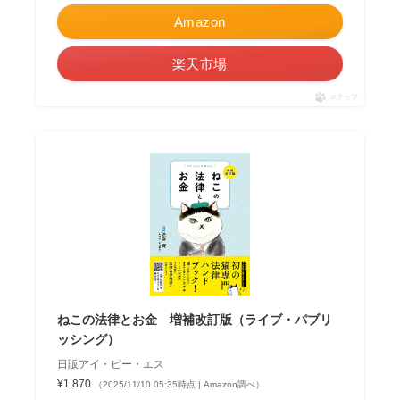
Amazon
楽天市場
ポチップ
ねこの法律とお金 増補改訂版（ライブ・パブリ
ッシング）
日販アイ・ピー・エス
¥1,870
（2025/11/10 05:35時点 | Amazon調べ）