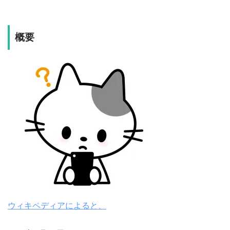
概要
ウィキペディアによると、