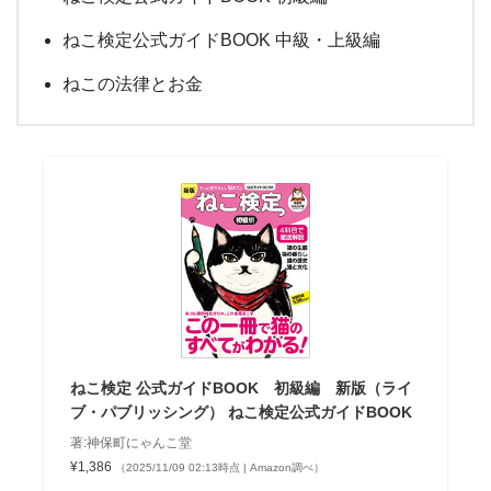
ねこ検定公式ガイドBOOK 中級・上級編
ねこの法律とお金
ねこ検定 公式ガイドBOOK 初級編 新版（ライ
ブ・パブリッシング） ねこ検定公式ガイドBOOK
著:神保町にゃんこ堂
¥1,386
（2025/11/09 02:13時点 | Amazon調べ）