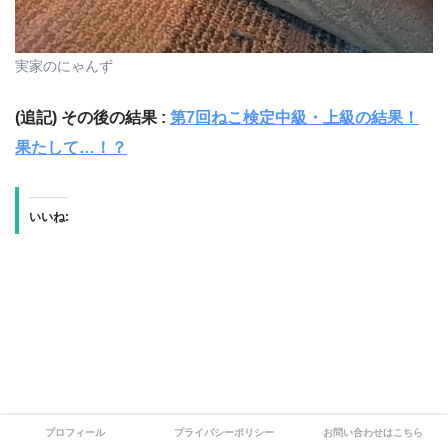
実家のにゃんず
(追記) その後の結果 :
第7回ねこ検定中級・上級の結果！
果たして…！？
いいね:
プロフィール
プライバシーポリシー
お問い合わせはこちら