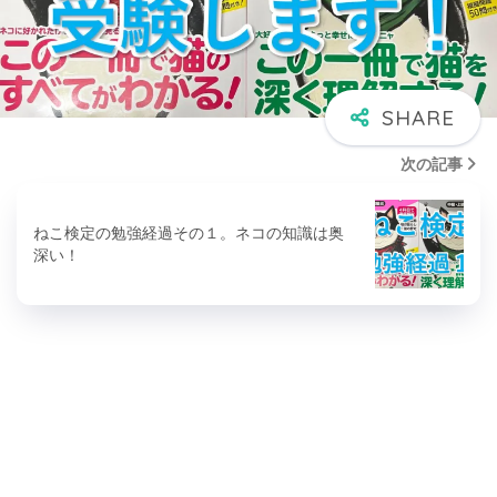
次の記事
ねこ検定の勉強経過その１。ネコの知識は奥
深い！